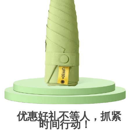
优惠好礼不等人，抓紧
时间行动！