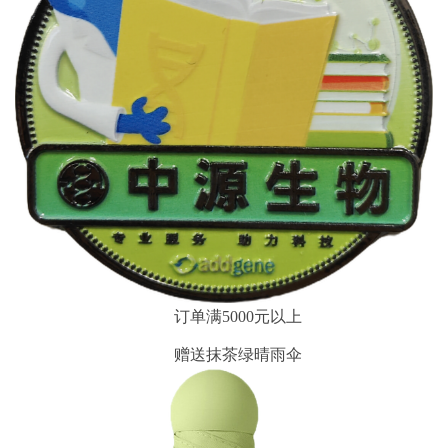
订单满5000元以上
赠送抹茶绿晴雨伞