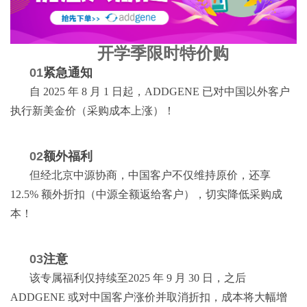
开学季限时特价购
01
紧急通知
自 2025 年 8 月 1 日起，ADDGENE 已对中国以外客户
执行新美金价（采购成本上涨）！
02
额外福利
但经北京中源协商，中国客户不仅维持原价，还享
12.5% 额外折扣（中源全额返给客户），切实降低采购成
本！
03
注意
该专属福利仅持续至2025 年 9 月 30 日，之后
ADDGENE 或对中国客户涨价并取消折扣，成本将大幅增