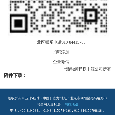
北区联系电话010-84415788
扫码添加
企业微信
*活动解释权中源公司所有
附件下载：
版权所有 © 压球-压球（中国）官方
地址：北京市朝阳区亮马桥路32
号高斓大厦16层
网站地图
电话：400-810-0881 010-84415678
传真：010-84415679
邮编：