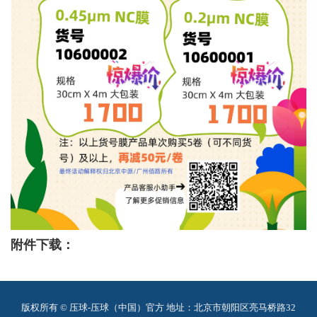
附件下载：
版权所有 © 压球-压球（中国）官方
地址：北京市朝阳区亮马桥路32