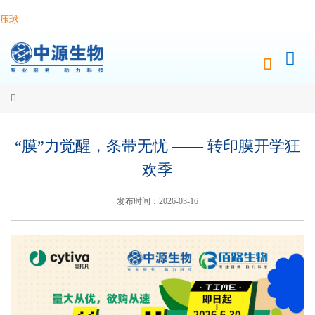
压球
“膜”力觉醒，条带无忧 —— 转印膜开学狂
欢季
发布时间：2026-03-16