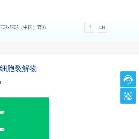
压球-压球（中国）官方
EN
敲除细胞裂解物
】