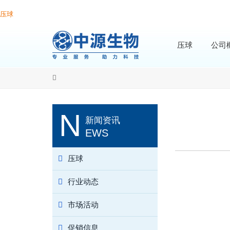
压球
压球
公司
N
新闻资讯
EWS
压球
行业动态
市场活动
促销信息