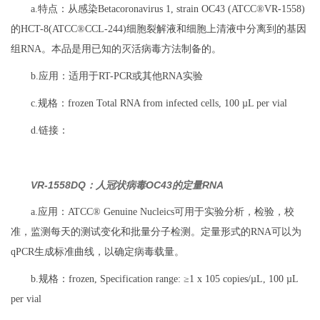
a.特点：从感染Betacoronavirus 1, strain OC43 (ATCC®VR-1558)
的HCT-8(ATCC®CCL-244)细胞裂解液和细胞上清液中分离到的基因
组RNA。本品是用已知的灭活病毒方法制备的。
b.应用：适用于RT-PCR或其他RNA实验
c.规格：frozen Total RNA from infected cells, 100 µL per vial
d.链接：
VR-1558DQ：人冠状病毒OC43的定量RNA
a.应用：ATCC® Genuine Nucleics可用于实验分析，检验，校
准，监测每天的测试变化和批量分子检测。定量形式的RNA可以为
qPCR生成标准曲线，以确定病毒载量。
b.规格：frozen, Specification range: ≥1 x 105 copies/µL, 100 µL
per vial