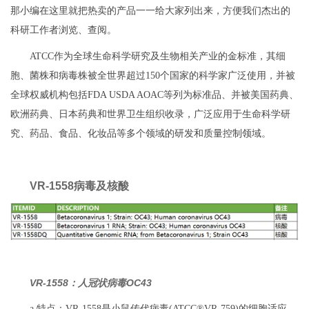
那小编在这里就把热卖的产品一一给大家列出来，方便我们杰出的
科研工作者浏览、查阅。
ATCC作为全球生命科学研究及生物相关产业的金标准，其细
胞、菌株和病毒株被全世界超过150个国家的科学家广泛使用，并被
全球权威机构包括FDA USDA AOAC等列为标准品、并被美国药典、
欧洲药典、日本药典和世界卫生组织收录，广泛应用于生命科学研
究、药品、食品、化妆品等多个领域的研发和质量控制领域。
VR-1558病毒及核酸
VR-1558：人冠状病毒OC43
a.特点：VR-1558是小鼠传代病毒(ATCC®VR-759)的细胞适应