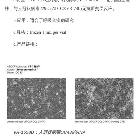
株。与人冠状病毒229E (ATCC®VR-740)无抗原交叉反应。
b.应用：适合于呼吸道疾病研究
c.规格：frozen 1 mL per vial
d.产品链接：
VR-1558D：人冠状病毒OC43的RNA