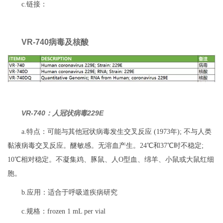
c.链接：
VR-740病毒及核酸
VR-740：人冠状病毒229E
a.特点：可能与其他冠状病毒发生交叉反应 (1973年); 不与人类
黏液病毒交叉反应。醚敏感。无溶血产生。24℃和37℃时不稳定;
10℃相对稳定。不凝集鸡、豚鼠、人O型血、绵羊、小鼠或大鼠红细
胞。
b.应用：适合于呼吸道疾病研究
c.规格：frozen 1 mL per vial