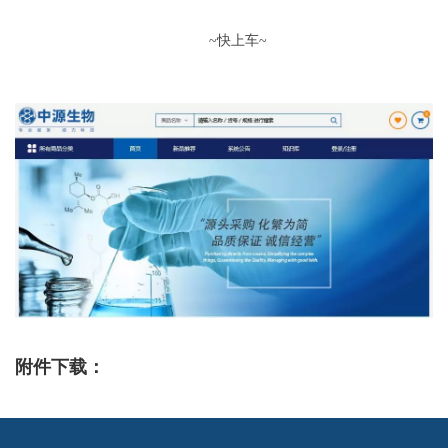
~快上车~
附件下载：