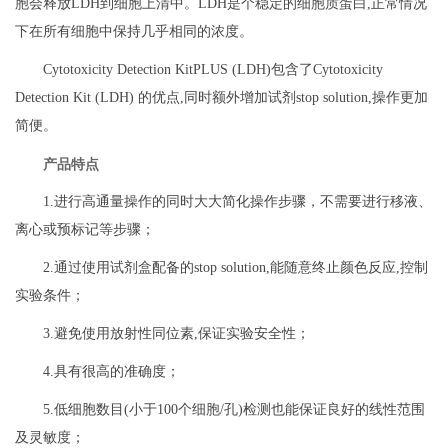
胞会释放LDH到细胞上清中。LDH是个稳定的细胞质蛋白,正常情况
下在所有细胞中保持几乎相同的浓度。
Cytotoxicity Detection KitPLUS (LDH)包含了Cytotoxicity
Detection Kit (LDH) 的优点,同时额外增加试剂stop solution,操作更加
简便。
产品特点
1.进行高通量操作的同时大大简化操作步骤，不需要进行移液、
离心或预标记等步骤；
2.通过使用试剂盒配备的stop solution,能随意终止颜色反应,控制
实验条件；
3.避免使用放射性同位素,保证实验安全性；
4.具有很高的准确度；
5.低细胞数目(小于100个细胞/孔)检测也能保证良好的线性范围
及灵敏度；