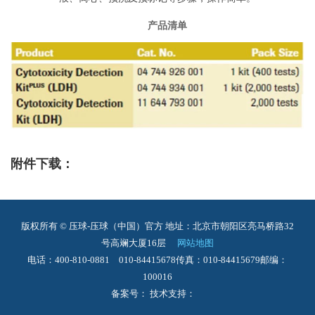
产品清单
附件下载：
版权所有 © 压球-压球（中国）官方
地址：北京市朝阳区亮马桥路32
号高斓大厦16层
网站地图
电话：400-810-0881 010-84415678
传真：010-84415679
邮编：
100016
备案号： 技术支持：