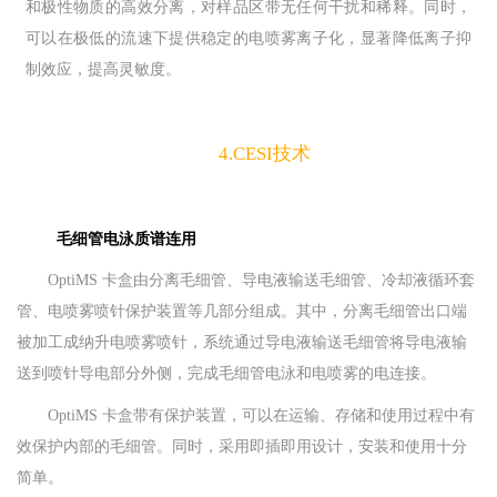
和极性物质的高效分离，对样品区带无任何干扰和稀释。同时，
可以在极低的流速下提供稳定的电喷雾离子化，显著降低离子抑
制效应，提高灵敏度。
4.CESI技术
毛细管电泳质谱连用
OptiMS 卡盒由分离毛细管、导电液输送毛细管、冷却液循环套
管、电喷雾喷针保护装置等几部分组成。其中，分离毛细管出口端
被加工成纳升电喷雾喷针，系统通过导电液输送毛细管将导电液输
送到喷针导电部分外侧，完成毛细管电泳和电喷雾的电连接。
OptiMS 卡盒带有保护装置，可以在运输、存储和使用过程中有
效保护内部的毛细管。同时，采用即插即用设计，安装和使用十分
简单。