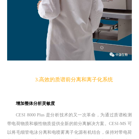
3.高效的质谱前分离和离子化系统
增加整体分析灵敏度
CESI 8000 Plus 是分析技术的又一次革命，为通过质谱检测
带电荷物质和极性物质提供全新的前分离解决方案。CESI-MS 可
以将毛细管电泳分离和电喷雾离子化源有机结合，保持对带电荷