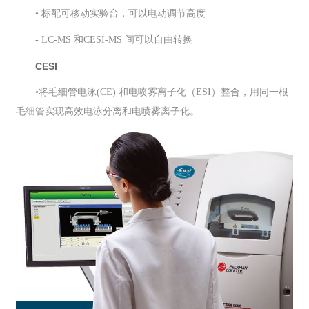
• 标配可移动实验台，可以电动调节高度
- LC-MS 和CESI-MS 间可以自由转换
CESI
•
将毛细管电泳(CE) 和电喷雾离子化（ESI）整合，用同一根
毛细管实现高效电泳分离和电喷雾离子化。