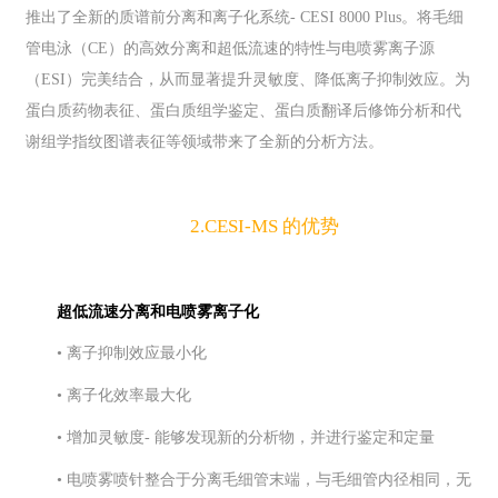
推出了全新的质谱前分离和离子化系统- CESI 8000 Plus。将毛细
管电泳（CE）的高效分离和超低流速的特性与电喷雾离子源
（ESI）完美结合，从而显著提升灵敏度、降低离子抑制效应。
为
蛋白质药物表征、蛋白质组学鉴定、蛋白质翻译后修饰分析和代
谢组学指纹图谱表征等领域带来了全新的分析方法。
2.CESI-MS 的优势
超低流速分离和电喷雾离子化
• 离子抑制效应最小化
• 离子化效率最大化
• 增加灵敏度
- 能够发现新的分析物，并进行鉴定和定量
• 电喷雾喷针整合于分离毛细管末端，与毛细管
内径相同，无