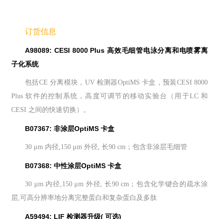
订货信息
A98089: CESI 8000 Plus 高效毛细管电泳分离和电喷雾离
子化系统
包括CE 分离模块，UV 检测器OptiMS 卡盒，预装CESI 8000
Plus 软件的控制系统，高度可调节的移动实验台（用于LC 和
CESI 之间的快速切换）。
B07367: 非涂层OptiMS 卡盒
30 μm 内径,150 μm 外径, 长90 cm；包含非涂层毛细管
B07368: 中性涂层OptiMS 卡盒
30 μm 内径,150 μm 外径, 长90 cm；包含化学键合的疏水涂
层,可高分辨率地分离完整蛋白和复杂蛋白及多肽
A59494: LIF 检测器升级( 可选)