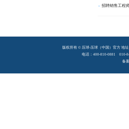
招聘销售工程
版权所有 © 压球-压球（中国）官方
地址
电话：400-810-0881 010-8
备